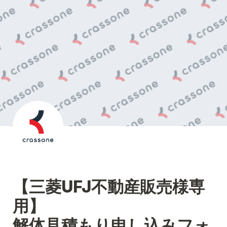
【三菱UFJ不動産販売様専
用】

解体見積もり申し込みフォ